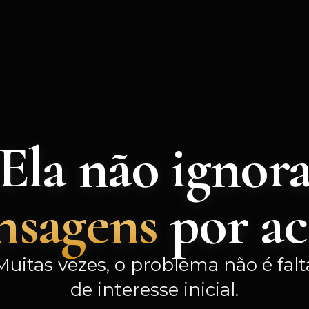
Ela não ignor
nsagens
por ac
Muitas vezes, o problema não é falt
de interesse inicial.