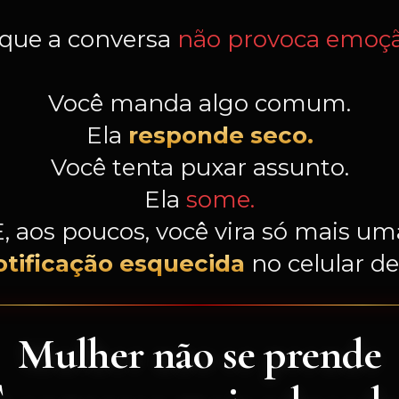
 que a conversa
não provoca emoçã
Você manda algo comum.
Ela
responde seco.
Você tenta puxar assunto.
Ela
some.
E, aos poucos, você vira só mais um
otificação esquecida
no celular de
Mulher não se prende