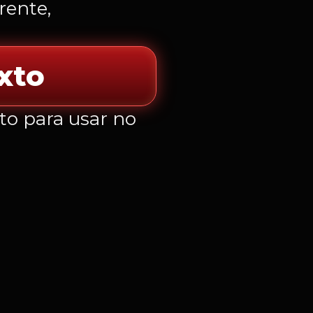
rente,
xto
to para usar no