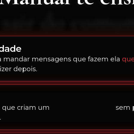
a
sair do comu
idade
a mandar mensagens que fazem ela
que
izer depois.
s que criam um
clima mais quente
sem p
.