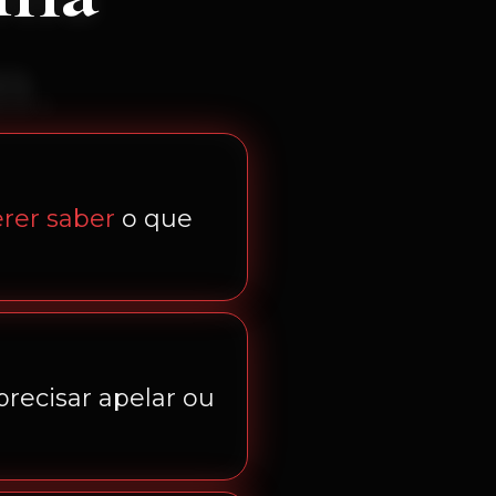
m.
rer saber
o que
recisar apelar ou