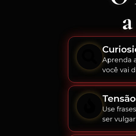
Curios
Aprenda 
você vai d
Tensão
Use frase
ser vulgar