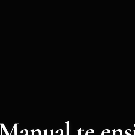
Manual te ens