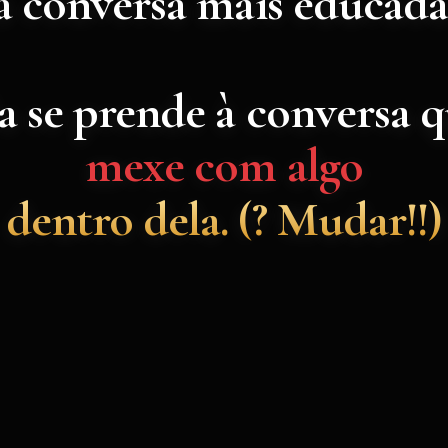
à conversa mais educada
a se prende à conversa 
mexe com algo
dentro dela. (? Mudar!!)