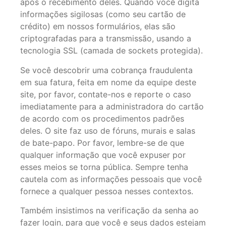
após o recebimento deles. Quando você digita
informações sigilosas (como seu cartão de
crédito) em nossos formulários, elas são
criptografadas para a transmissão, usando a
tecnologia SSL (camada de sockets protegida).
Se você descobrir uma cobrança fraudulenta
em sua fatura, feita em nome da equipe deste
site, por favor, contate-nos e reporte o caso
imediatamente para a administradora do cartão
de acordo com os procedimentos padrões
deles. O site faz uso de fóruns, murais e salas
de bate-papo. Por favor, lembre-se de que
qualquer informação que você expuser por
esses meios se torna pública. Sempre tenha
cautela com as informações pessoais que você
fornece a qualquer pessoa nesses contextos.
Também insistimos na verificação da senha ao
fazer login, para que você e seus dados estejam