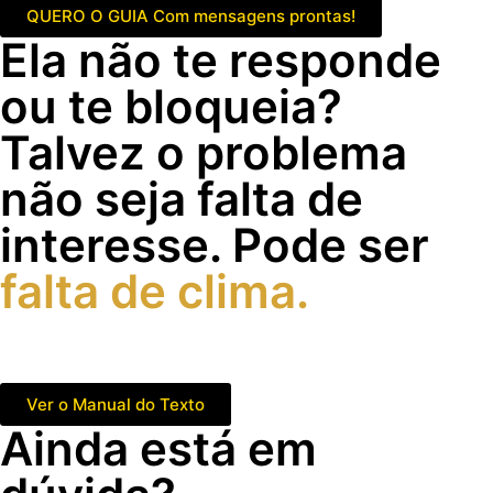
QUERO O GUIA Com mensagens prontas!
Ela não te responde
ou te bloqueia?
Talvez o problema
não seja falta de
interesse. Pode ser
falta de clima.
Use mensagens prontas para transformar conversa
comum em curiosidade, provocação e tensão.
Ver o Manual do Texto
Ainda está em