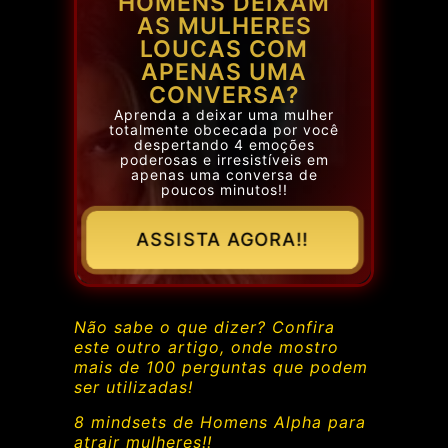
HOMENS DEIXAM
AS MULHERES
LOUCAS COM
APENAS UMA
CONVERSA?
Aprenda a deixar uma mulher
totalmente obcecada por você
despertando 4 emoções
poderosas e irresistíveis em
apenas uma conversa de
poucos minutos!!
ASSISTA AGORA!!
Não sabe o que dizer? Confira
este outro artigo, onde mostro
mais de 100 perguntas que podem
ser utilizadas!
8 mindsets de Homens Alpha para
atrair mulheres!!