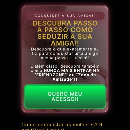
CONQUISTE A SUA AMIGA!!
DESCUBRA PASSO
A PASSO COMO
SEDUZIR A SUA
AMIGA!!
Descubra o que exatamente eu
fiz para conquistar uma amiga
minha passo a passo!!
E além disso, descubra também
como
NUNCA MAIS ENTRAR NA
“FRIENDZONE”, ou “Zona da
Amizade”!!
QUERO MEU
ACESSO!!
Como conquistar as mulheres? 9