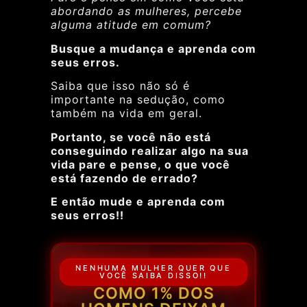
abordando as mulheres, percebe
alguma atitude em comum?
Busque a mudança e aprenda com
seus erros.
Saiba que isso não só é
importante na sedução, como
também na vida em geral.
Portanto, se você não está
conseguindo realizar algo na sua
vida pare e pense, o que você
está fazendo de errado?
E então mude e aprenda com
seus erros!!
NENHUMA MULHER QUER QUE
VOCÊ SAIBA DISSO!!
COMO 1% DOS