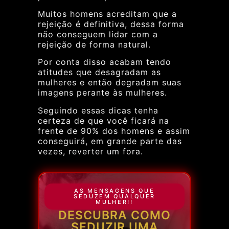
Muitos homens acreditam que a
rejeição é definitiva, dessa forma
não conseguem lidar com a
rejeição de forma natural.
Por conta disso acabam tendo
atitudes que desagradam as
mulheres e então degradam suas
imagens perante às mulheres.
Seguindo essas dicas tenha
certeza de que você ficará na
frente de 90% dos homens e assim
conseguirá, em grande parte das
vezes, reverter um fora.
AS MENSAGENS QUE
SEDUZEM QUALQUER
MULHER!!
DESCUBRA COMO
SEDUZIR UMA