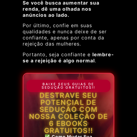
Se você busca aumentar sua
renda, dê uma olhada nos
anúncios ao lado.
Por último, confie em suas
qualidades e nunca deixe de ser
confiante, apenas por conta da
rejeição das mulheres.
Portanto, seja confiante e
lembre-
se a rejeição é algo normal
.
BAIXE SEUS GUIAS DE
SEDUÇÃO GRATUITOS!!
DESTRAVE SEU
POTENCIAL DE
SEDUÇÃO COM
NOSSA COLEÇÃO DE
6 EBOOKS
GRATUITOS!!
✅
Como Mudar Sua