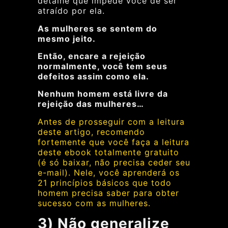
detalhe que impede você de ser
atraído por ela.
As mulheres se sentem do
mesmo jeito.
Então, encare a rejeição
normalmente, você tem seus
defeitos assim como ela.
Nenhum homem está livre da
rejeição das mulheres…
Antes de prosseguir com a leitura
deste artigo, recomendo
fortemente que você faça a leitura
deste ebook totalmente gratuito
(é só baixar, não precisa ceder seu
e-mail). Nele, você aprenderá os
21 princípios básicos que todo
homem precisa saber para obter
sucesso com as mulheres.
3) Não generalize