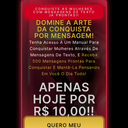
CONQUISTE AS MULHERES
COM MENSAGENS DE TEXTO
JÁ PRONTAS!!
DOMINE A ARTE
DA CONQUISTA
POR MENSAGEM!
Tenha Acesso A Um Manual Para
Conquistar Mulheres Através De
Mensagens De Texto, E
Receba
500 Mensagens Prontas Para
Conquistar E Mantê-La Pensando
Em Você O Dia Todo!
APENAS
HOJE POR
R$ 10,00!!
QUERO MEU