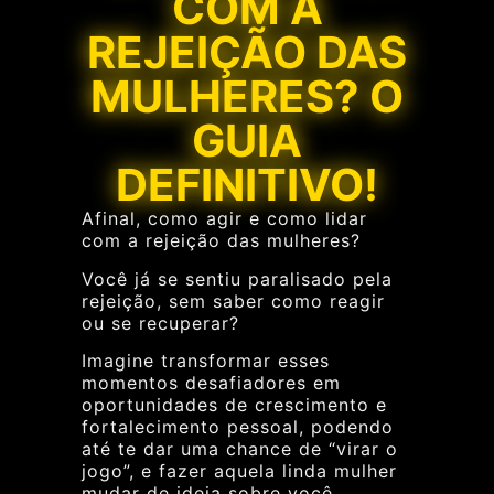
COM A
REJEIÇÃO DAS
MULHERES? O
GUIA
DEFINITIVO!
Afinal, como agir e como lidar
com a rejeição das mulheres?
Você já se sentiu paralisado pela
rejeição, sem saber como reagir
ou se recuperar?
Imagine transformar esses
momentos desafiadores em
oportunidades de crescimento e
fortalecimento pessoal, podendo
até te dar uma chance de “virar o
jogo”, e fazer aquela linda mulher
mudar de ideia sobre você…