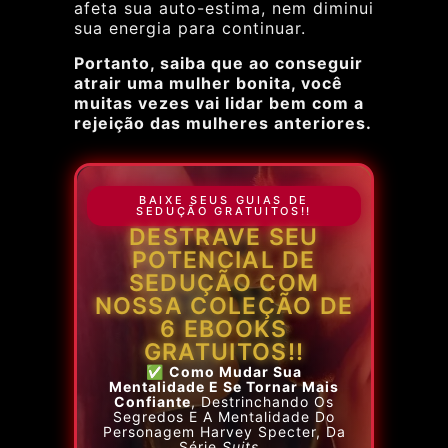
afeta sua auto-estima, nem diminui
sua energia para continuar.
Portanto, saiba que ao conseguir
atrair uma mulher bonita, você
muitas vezes vai lidar bem com a
rejeição das mulheres anteriores.
BAIXE SEUS GUIAS DE
SEDUÇÃO GRATUITOS!!
DESTRAVE SEU
POTENCIAL DE
SEDUÇÃO COM
NOSSA COLEÇÃO DE
6 EBOOKS
GRATUITOS!!
✅
Como Mudar Sua
Mentalidade
E Se Tornar Mais
Confiante
, Destrinchando Os
Segredos E A Mentalidade Do
Personagem Harvey Specter, Da
Série
Suits
.