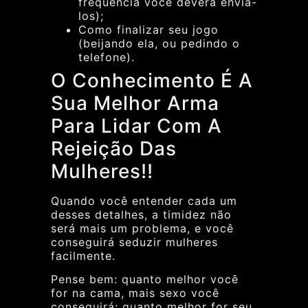
frequência você deverá enviá-
los);
Como finalizar seu jogo
(beijando ela, ou pedindo o
telefone).
O Conhecimento É A
Sua Melhor Arma
Para Lidar Com A
Rejeição Das
Mulheres!!
Quando você entender cada um
desses detalhes, a timidez não
será mais um problema, e você
conseguirá seduzir mulheres
facilmente.
Pense bem: quanto melhor você
for na cama, mais sexo você
conseguirá; quanto melhor for seu