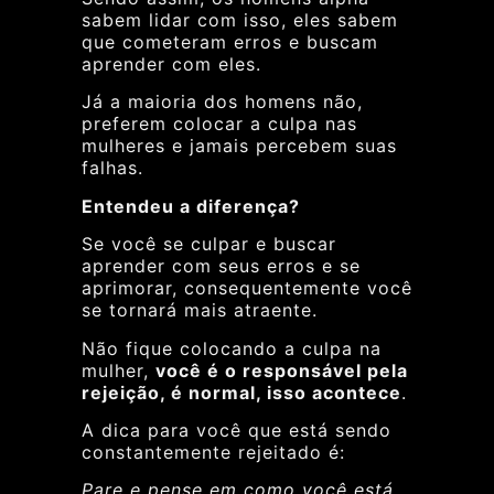
sabem lidar com isso, eles sabem
que cometeram erros e buscam
aprender com eles.
Já a maioria dos homens não,
preferem colocar a culpa nas
mulheres e jamais percebem suas
falhas.
Entendeu a diferença?
Se você se culpar e buscar
aprender com seus erros e se
aprimorar, consequentemente você
se tornará mais atraente.
Não fique colocando a culpa na
mulher,
você é o responsável pela
rejeição, é normal, isso acontece
.
A dica para você que está sendo
constantemente rejeitado é:
Pare e pense em como você está