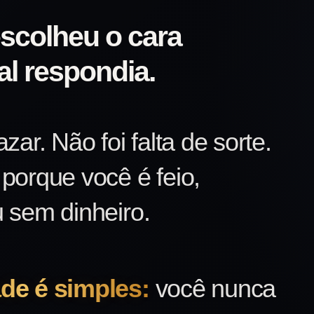
escolheu o cara
l respondia.
azar. Não foi falta de sorte.
porque você é feio,
u sem dinheiro.
de é simples:
você nunca