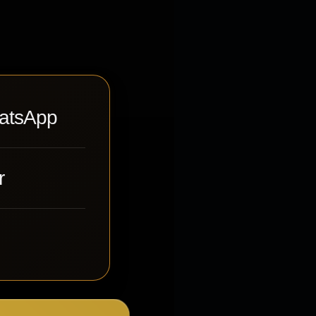
hatsApp
r