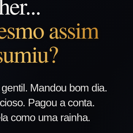
er...
esmo assim
 sumiu?
 gentil. Mandou bom dia.
cioso. Pagou a conta.
ela como uma rainha.