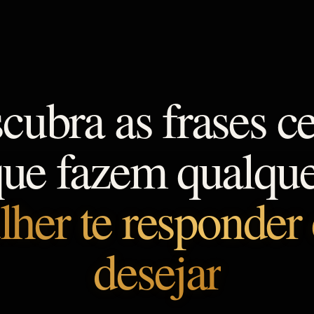
cubra as frases ce
ue fazem qualqu
her te responder 
desejar