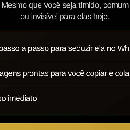
Mesmo que você seja tímido, comum
ou invisível para elas hoje.
passo a passo para seduzir ela no W
gens prontas para você copiar e cola
o imediato