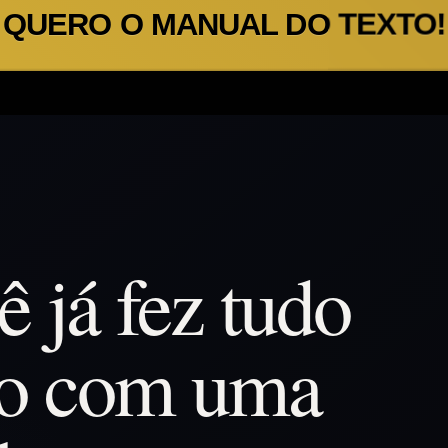
QUERO O MANUAL DO TEXTO!
 já fez tudo
to com uma