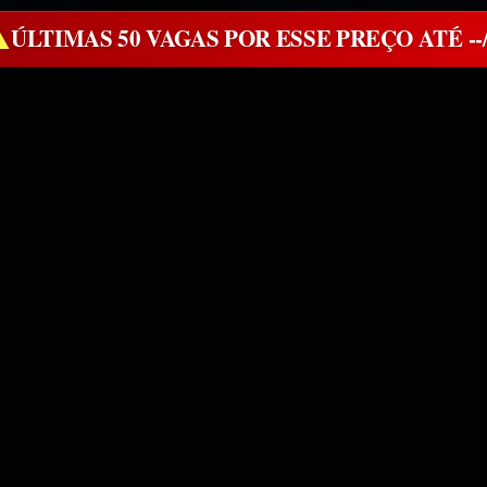
ÚLTIMAS 50 VAGAS POR ESSE PREÇO ATÉ
--