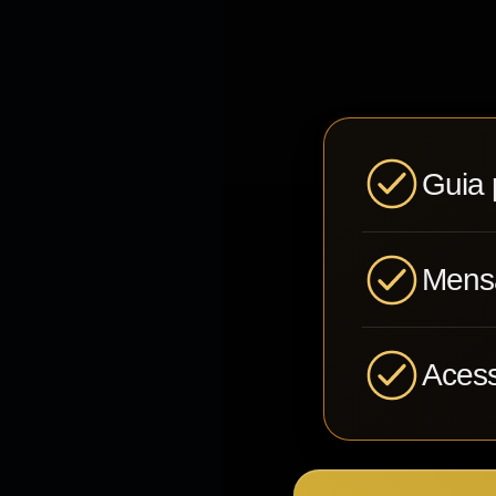
Guia 
Mensa
Acess