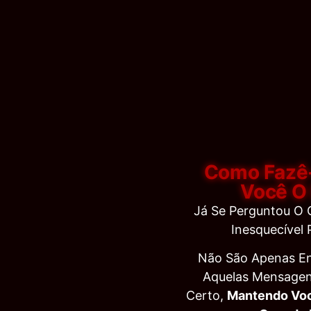
Como Fazê
Você O 
Já Se Perguntou O
Inesquecível
Não São Apenas En
Aquelas Mensage
Certo,
Mantendo Vo