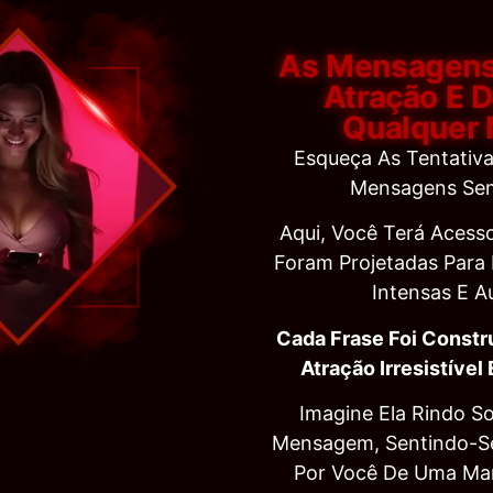
As Mensagens
Atração E 
Qualquer 
Esqueça As Tentativa
Mensagens Sem
Aqui, Você Terá Aces
Foram Projetadas Para
Intensas E A
Cada Frase Foi Constr
Atração Irresistível
Imagine Ela Rindo S
Mensagem, Sentindo-Se 
Por Você De Uma Man