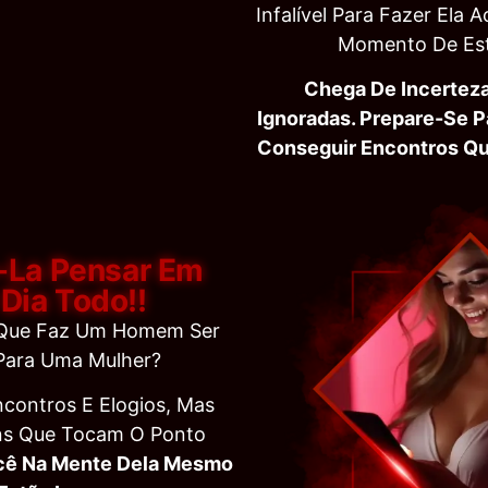
Infalível Para Fazer Ela A
Momento De Est
Chega De Incertez
Ignoradas. Prepare-Se P
Conseguir Encontros Que
-La Pensar Em
Dia Todo!!
 Que Faz Um Homem Ser
 Para Uma Mulher?
contros E Elogios, Mas
ns Que Tocam O Ponto
cê Na Mente Dela Mesmo