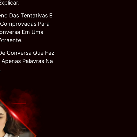
xplicar.
eno Das Tentativas E
 Comprovadas Para
Conversa Em Uma
Atraente.
 De Conversa Que Faz
e Apenas Palavras Na
.