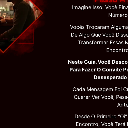
Imagine Isso: Você Fi
Número 
Vocês Trocaram Alguma
De Algo Que Você Dis
Transformar Essas
Encontro
Neste Guia, Você Desco
Para Fazer O Convite P
Desesperado 
Cada Mensagem Foi Cr
Querer Ver Você, Pes
Ante
Desde O Primeiro “oi
Encontro, Você Terá