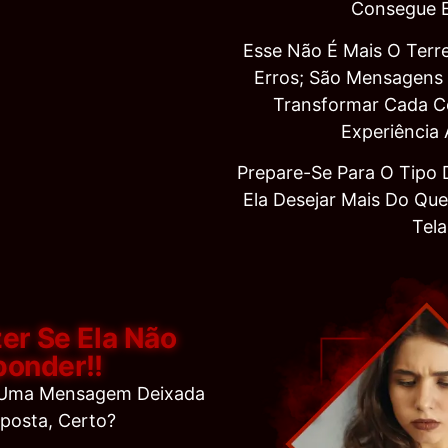
Consegue E
Esse Não É Mais O Terr
Erros; São Mensagens
Transformar Cada 
Experiência 
Prepare-Se Para O Tipo
Ela Desejar Mais Do Qu
Tela
er Se Ela Não
onder!!
 Uma Mensagem Deixada
posta, Certo?