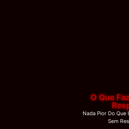
O Que Faz
Resp
Nada Pior Do Que
Sem Res