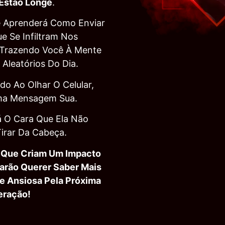
Estão Longe
.
ê Aprenderá Como Enviar
 Se Infiltram Nos
 Trazendo Você À Mente
leatórios Do Dia.
do Ao Olhar O Celular,
ma Mensagem Sua.
á O Cara Que Ela Não
irar Da Cabeça.
 Que Criam Um Impacto
arão Querer Saber Mais
e Ansiosa Pela Próxima
eração!