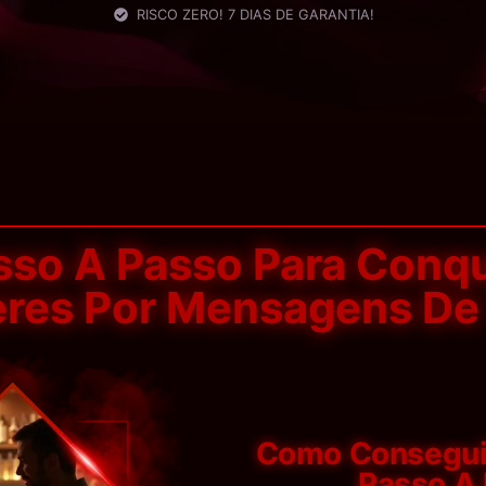
RISCO ZERO! 7 DIAS DE GARANTIA!
sso A Passo Para Conqu
res Por Mensagens De
Como Consegui
Passo A 