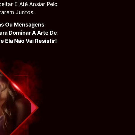
ceitar E Até Ansiar Pelo
arem Juntos.
as Ou Mensagens
ara Dominar A Arte De
 Ela Não Vai Resistir!