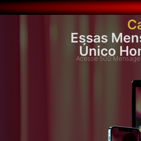
C
Essas Men
Único Ho
Acesse 500 Mensagens