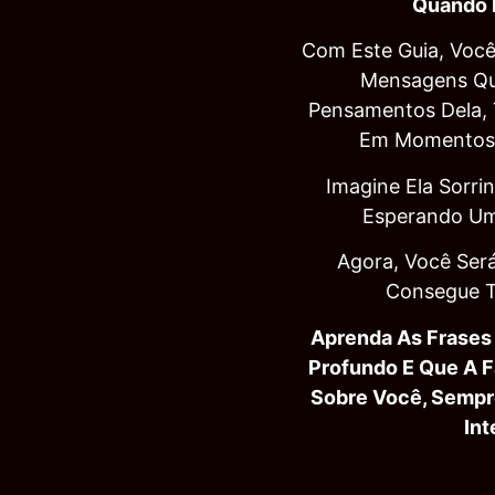
Quando 
Com Este Guia, Voc
Mensagens Que
Pensamentos Dela,
Em Momentos A
Imagine Ela Sorrin
Esperando U
Agora, Você Ser
Consegue T
Aprenda As Frases
Profundo E Que A F
Sobre Você, Sempr
Int