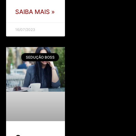
SAIBA MAIS »
16/07/2023
SEDUÇÃO BOSS