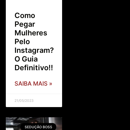
Como
Pegar
Mulheres
Pelo
Instagram?
O Guia
Definitivo!!
SAIBA MAIS »
21/05/2023
SEDUÇÃO BOSS