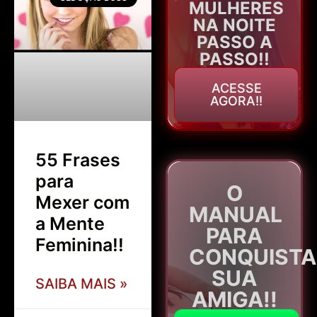
MULHERES
NA NOITE
PASSO A
PASSO!!
ACESSE
AGORA!!
55 Frases
para
O
Mexer com
MANUAL
a Mente
PARA
Feminina!!
CONQUISTA
SUA
SAIBA MAIS »
AMIGA!!