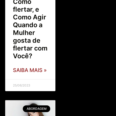
Como
flertar, e
Como Agir
Quando a
Mulher
gosta de
flertar com
Você?
SAIBA MAIS »
25/06/2023
ABORDAGEM