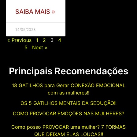
SAIBA MAIS »
14/05/2023
« Previous
1
2
3
4
5
Next »
Principais Recomendações
18 GATILHOS para Gerar CONEXÃO EMOCIONAL
com as mulheres!!
OS 5 GATILHOS MENTAIS DA SEDUÇÃO!!
COMO PROVOCAR EMOÇÕES NAS MULHERES?
Como posso PROVOCAR uma mulher? 7 FORMAS
QUE DEIXAM ELAS LOUCAS!!