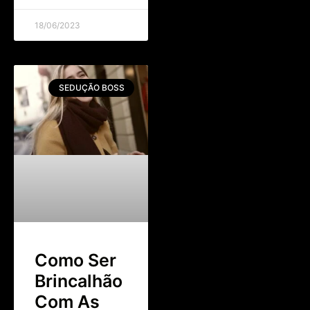
18/06/2023
SEDUÇÃO BOSS
Como Ser
Brincalhão
Com As