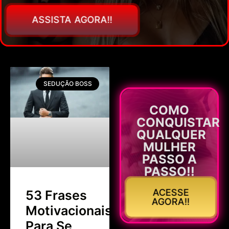
ASSISTA AGORA!!
SEDUÇÃO BOSS
COMO
CONQUISTAR
QUALQUER
MULHER
PASSO A
PASSO!!
ACESSE
53 Frases
AGORA!!
Motivacionais
Para Se