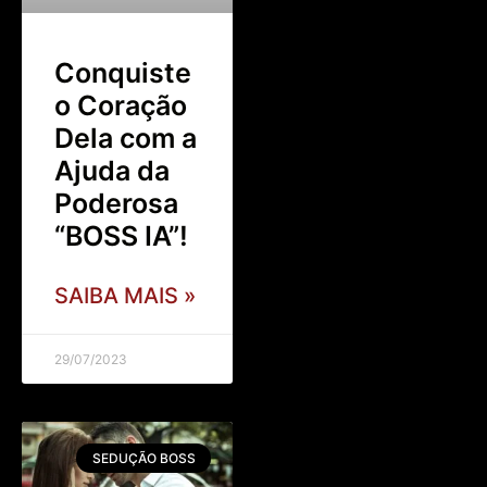
Conquiste
o Coração
Dela com a
Ajuda da
Poderosa
“BOSS IA”!
SAIBA MAIS »
29/07/2023
SEDUÇÃO BOSS