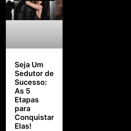
Seja Um
Sedutor de
Sucesso:
As 5
Etapas
para
Conquistar
Elas!