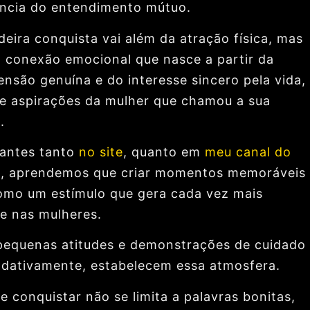
ncia do entendimento mútuo.
deira conquista vai além da atração física, mas
 conexão emocional que nasce a partir da
nsão genuína e do interesse sincero pela vida,
e aspirações da mulher que chamou a sua
.
i antes tanto
no site
, quanto em
meu canal do
e
, aprendemos que criar momentos memoráveis
omo um estímulo que gera cada vez mais
se nas mulheres.
pequenas atitudes e demonstrações de cuidado
adativamente, estabelecem essa atmosfera.
e conquistar não se limita a palavras bonitas,