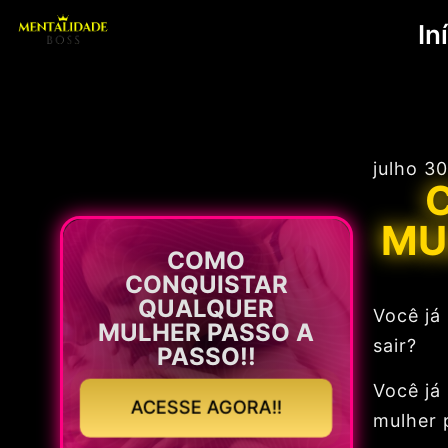
In
julho 3
MU
COMO
CONQUISTAR
QUALQUER
Você já
MULHER PASSO A
sair?
PASSO!!
Você já
ACESSE AGORA!!
mulher 