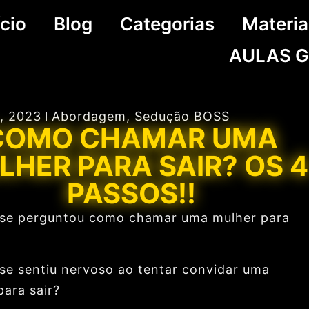
ício
Blog
Categorias
Materia
AULAS G
0, 2023
Abordagem
,
Sedução BOSS
COMO CHAMAR UMA
LHER PARA SAIR? OS 4
PASSOS!!
 se perguntou como chamar uma mulher para
 se sentiu nervoso ao tentar convidar uma
para sair?