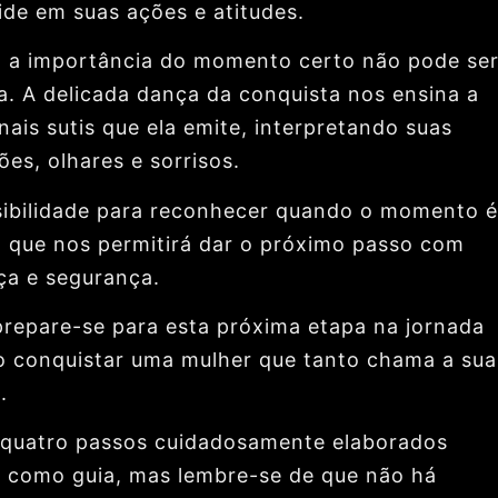
ide em suas ações e atitudes.
o, a importância do momento certo não pode se
a. A delicada dança da conquista nos ensina a
inais sutis que ela emite, interpretando suas
es, olhares e sorrisos.
sibilidade para reconhecer quando o momento é
o que nos permitirá dar o próximo passo com
ça e segurança.
prepare-se para esta próxima etapa na jornada
 conquistar uma mulher que tanto chama a sua
.
quatro passos cuidadosamente elaborados
o como guia, mas lembre-se de que não há