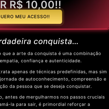
R R$ 10,00!!
UERO MEU ACESSO!!
rdadeira conquista…
o que a arte da conquista é uma combinação
 empatia, confiança e autenticidade.
trata apenas de técnicas predefinidas, mas sim
jornada de autoconhecimento, compreensão e
ação da pessoa que se deseja conquistar.
o, antes de mergulharmos nos passos cruciais
má-la para sair, é primordial reforçar a