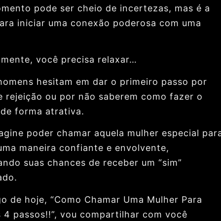
mento pode ser cheio de incertezas, mas é a
ara iniciar uma conexão poderosa com uma
amente, você precisa relaxar…
homens hesitam em dar o primeiro passo por
 rejeição ou por não saberem como fazer o
 de forma atrativa.
agine poder chamar aquela mulher especial par
 uma maneira confiante e envolvente,
ndo suas chances de receber um “sim”
ado.
go de hoje, “Como Chamar Uma Mulher Para
s 4 passos!!”, vou compartilhar com você