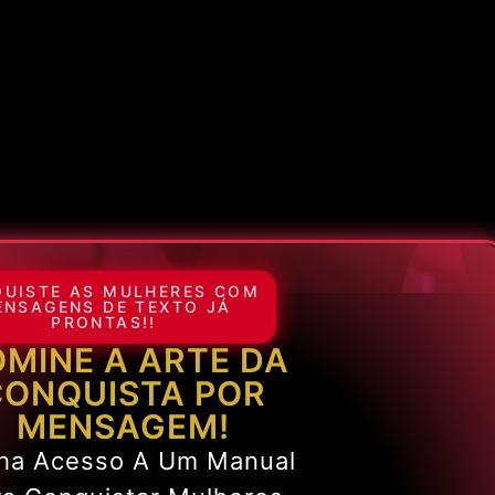
UISTE AS MULHERES COM
ENSAGENS DE TEXTO JÁ
PRONTAS!!
MINE A ARTE DA
CONQUISTA POR
MENSAGEM!
ha Acesso A Um Manual