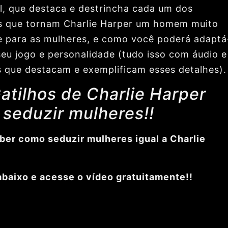
l, que destaca e destrincha cada um dos
s que tornam Charlie Harper um homem muito
e para as mulheres, e como você poderá adaptá
seu jogo e personalidade (tudo isso com áudio e
 que destacam e exemplificam esses detalhes).
atilhos de Charlie Harper
 seduzir mulheres!!
ber como seduzir mulheres igual a Charlie
?
abaixo e acesse o vídeo gratuitamente!!