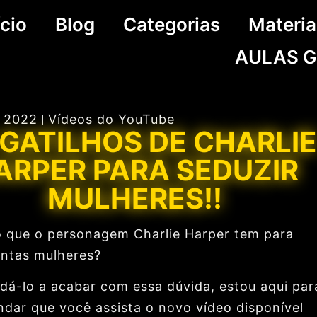
ício
Blog
Categorias
Materia
AULAS G
, 2022
Vídeos do YouTube
 GATILHOS DE CHARLI
ARPER PARA SEDUZIR
MULHERES!!
 o que o personagem Charlie Harper tem para
tantas mulheres?
udá-lo a acabar com essa dúvida, estou aqui par
dar que você assista o novo vídeo disponível