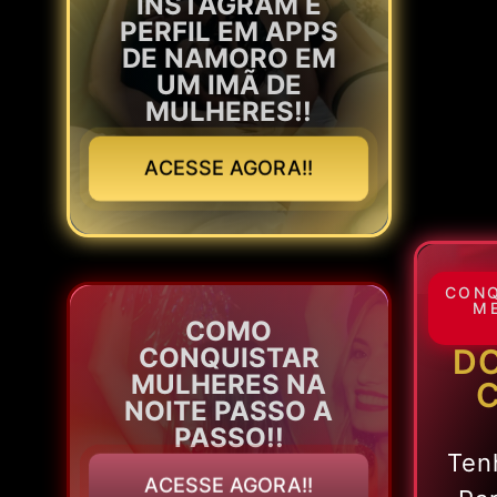
INSTAGRAM E
PERFIL EM APPS
DE NAMORO EM
UM IMÃ DE
MULHERES!!
ACESSE AGORA!!
CONQ
M
COMO
DO
CONQUISTAR
MULHERES NA
NOITE PASSO A
PASSO!!
Ten
ACESSE AGORA!!