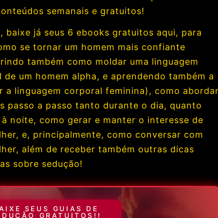
conteúdos semanais e gratuitos!
 baixe já seus 6 ebooks gratuitos aqui, para
omo se tornar um homem mais confiante
rindo também como moldar uma linguagem
l de um homem alpha, e aprendendo também a
r a linguagem corporal feminina), como aborda
s passo a passo tanto durante o dia, quanto
 à noite, como gerar e manter o interesse de
her, e, principalmente, como conversar com
her, além de receber também outras dicas
vas sobre sedução!
AIXE SEUS GUIAS DE
EDUÇÃO GRATUITOS!!