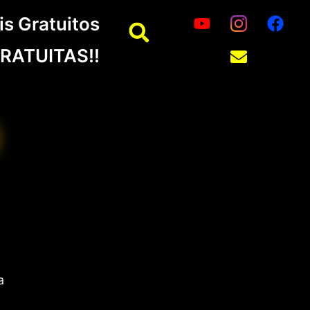
is Gratuitos
RATUITAS!!
E
a