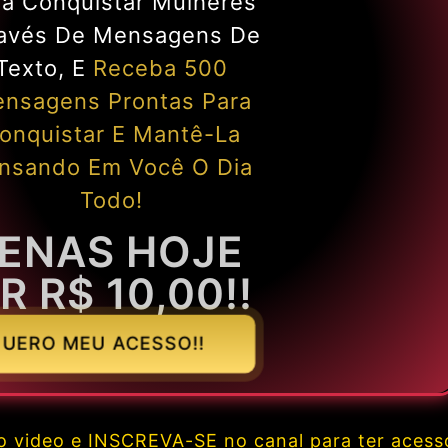
ra Conquistar Mulheres
ravés De Mensagens De
Texto, E
Receba 500
nsagens Prontas Para
onquistar E Mantê-La
nsando Em Você O Dia
Todo!
ENAS HOJE
R R$ 10,00!!
UERO MEU ACESSO!!
 video e INSCREVA-SE no canal para ter acess