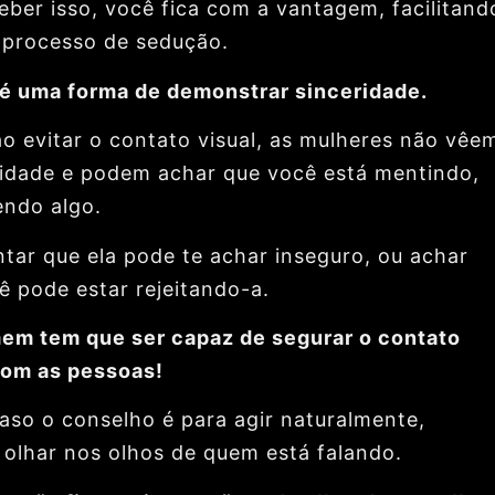
eber isso, você fica com a vantagem, facilitand
 processo de sedução.
 é uma forma de demonstrar sinceridade.
ao evitar o contato visual, as mulheres não vêe
ridade e podem achar que você está mentindo,
ndo algo.
tar que ela pode te achar inseguro, ou achar
ê pode estar rejeitando-a.
m tem que ser capaz de segurar o contato
com as pessoas!
aso o conselho é para agir naturalmente,
 olhar nos olhos de quem está falando.