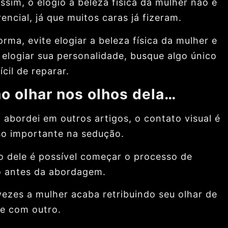
ssim, o elogio à beleza física da mulher não é
encial, já que muitos caras já fizeram.
rma, evite elogiar a beleza física da mulher e
 elogiar sua personalidade, busque algo único
fícil de reparar.
o olhar nos olhos dela…
 abordei em outros artigos, o contato visual é
o importante na sedução.
o dele é possível começar o processo de
 antes da abordagem.
vezes a mulher acaba retribuindo seu olhar de
se com outro.