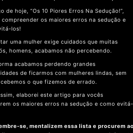
go de hoje, “Os 10 Piores Erros Na Sedução!”,
á compreender os maiores erros na sedução e
itá-los!
tar uma mulher exige cuidados que muitas
ós, homens, acabamos não percebendo.
orma acabamos perdendo grandes
idades de ficarmos com mulheres lindas, sem
cebemos o que fizemos de errado.
ssim, elaborei este artigo para vocês
rem os maiores erros na sedução e como evitá
lembre-se, mentalizem essa lista e procurem a